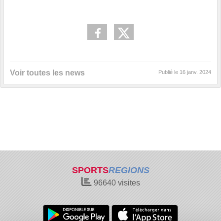
Voir toutes les news
Publié le
16 janv. 2024
SPORTS
REGIONS
96640
visites