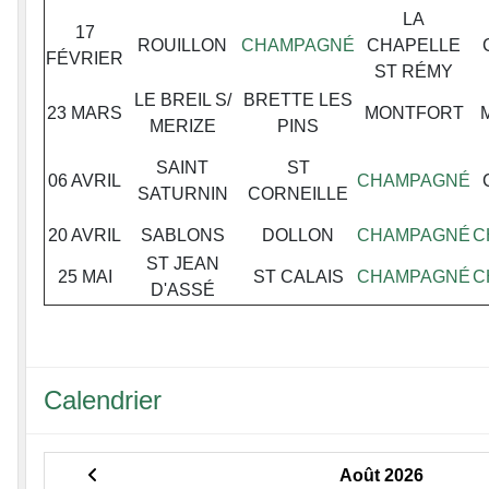
LA
17
ROUILLON
CHAMPAGNÉ
CHAPELLE
FÉVRIER
ST RÉMY
LE BREIL S/
BRETTE LES
23 MARS
MONTFORT
MERIZE
PINS
SAINT
ST
06 AVRIL
CHAMPAGNÉ
SATURNIN
CORNEILLE
20 AVRIL
SABLONS
DOLLON
CHAMPAGNÉ
C
ST JEAN
25 MAI
ST CALAIS
CHAMPAGNÉ
C
D'ASSÉ
Calendrier
Août 2026