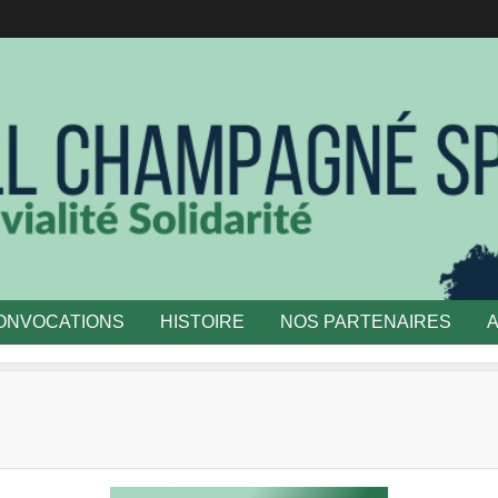
ONVOCATIONS
HISTOIRE
NOS PARTENAIRES