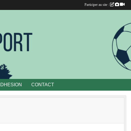
Participer au site :
ADHESION
CONTACT