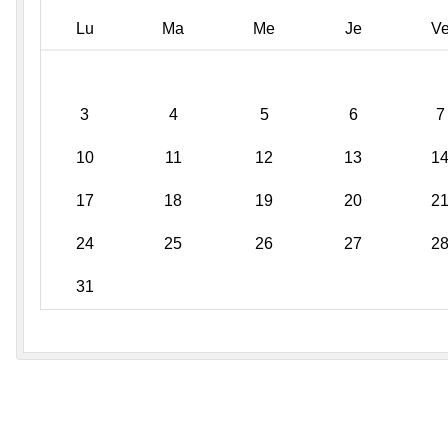
Lu
Ma
Me
Je
V
3
4
5
6
7
10
11
12
13
1
17
18
19
20
2
24
25
26
27
2
31