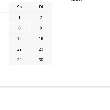
e
Sa
Di
1
2
8
9
4
15
16
1
22
23
8
29
30