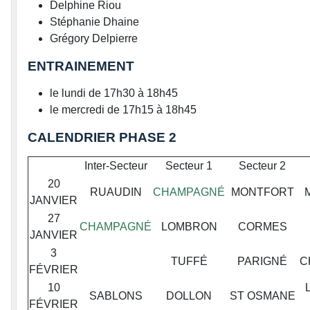
Delphine Riou
Stéphanie Dhaine
Grégory Delpierre
ENTRAINEMENT
le lundi de 17h30 à 18h45
le mercredi de 17h15 à 18h45
CALENDRIER PHASE 2
Inter-Secteur
Secteur 1
Secteur 2
20
RUAUDIN
CHAMPAGNÉ
MONTFORT
JANVIER
27
CHAMPAGNÉ
LOMBRON
CORMES
JANVIER
3
TUFFÉ
PARIGNÉ
C
FÉVRIER
10
SABLONS
DOLLON
ST OSMANE
FÉVRIER