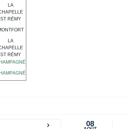
LA
CHAPELLE
ST RÉMY
MONTFORT
LA
CHAPELLE
ST RÉMY
HAMPAGNÉ
HAMPAGNÉ
08
AOÛT