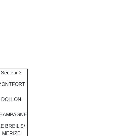
Secteur 3
MONTFORT
DOLLON
HAMPAGNÉ
LE BREIL S/
MERIZE