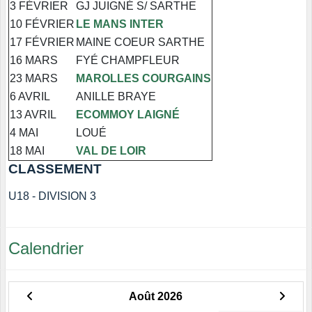
3 FÉVRIER
GJ JUIGNÉ S/ SARTHE
10 FÉVRIER
LE MANS INTER
17 FÉVRIER
MAINE COEUR SARTHE
16 MARS
FYÉ CHAMPFLEUR
23 MARS
MAROLLES COURGAINS
6 AVRIL
ANILLE BRAYE
13 AVRIL
ECOMMOY LAIGNÉ
4 MAI
LOUÉ
18 MAI
VAL DE LOIR
CLASSEMENT
U18 - DIVISION 3
Calendrier
Août 2026