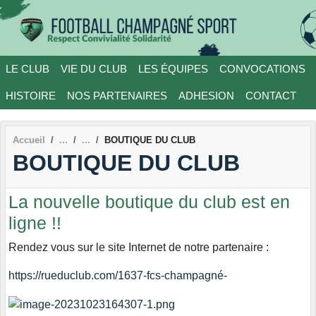
Panneau de gestion des cookies
LE CLUB
VIE DU CLUB
LES ÉQUIPES
CONVOCATIONS
HISTOIRE
NOS PARTENAIRES
ADHESION
CONTACT
Accueil
BOUTIQUE DU CLUB
BOUTIQUE DU CLUB
La nouvelle boutique du club est en
ligne !!
Rendez vous sur le site Internet de notre partenaire :
https://rueduclub.com/1637-fcs-champagné-