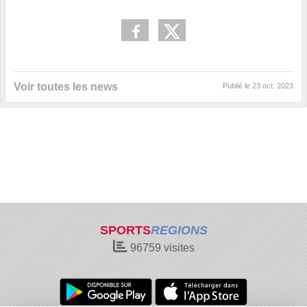
Voir toutes les news
Publié le
23 oct. 2023
SPORTS
REGIONS
96759
visites