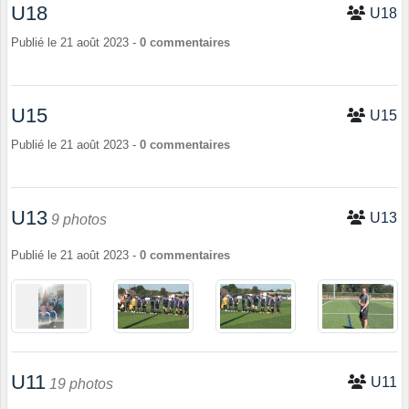
U18
U18
Publié le
21 août 2023
-
0
commentaires
U15
U15
Publié le
21 août 2023
-
0
commentaires
U13
U13
9 photos
Publié le
21 août 2023
-
0
commentaires
U11
U11
19 photos