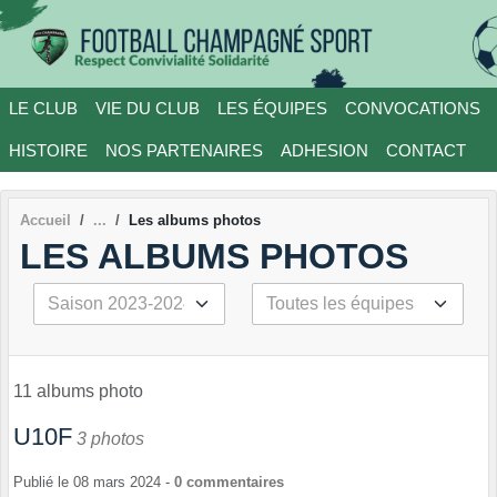
Panneau de gestion des cookies
LE CLUB
VIE DU CLUB
LES ÉQUIPES
CONVOCATIONS
HISTOIRE
NOS PARTENAIRES
ADHESION
CONTACT
Accueil
Les albums photos
LES ALBUMS PHOTOS
11 albums photo
U10F
3 photos
Publié le
08 mars 2024
-
0
commentaires