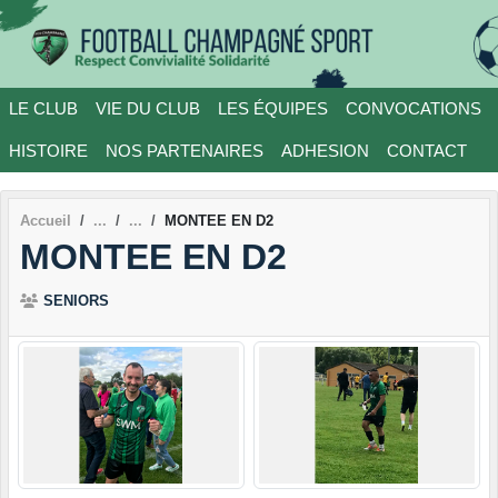
Panneau de gestion des cookies
LE CLUB
VIE DU CLUB
LES ÉQUIPES
CONVOCATIONS
HISTOIRE
NOS PARTENAIRES
ADHESION
CONTACT
Accueil
MONTEE EN D2
MONTEE EN D2
SENIORS