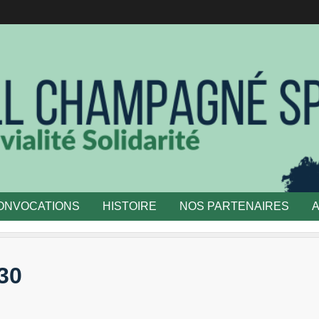
ONVOCATIONS
HISTOIRE
NOS PARTENAIRES
30