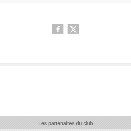
Les partenaires du club