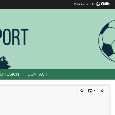
Participer au site :
ADHESION
CONTACT