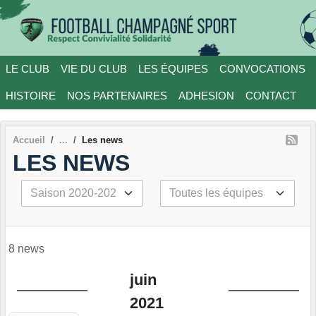
Panneau de gestion des cookies
LE CLUB
VIE DU CLUB
LES ÉQUIPES
CONVOCATIONS
HISTOIRE
NOS PARTENAIRES
ADHESION
CONTACT
Accueil
Les news
LES NEWS
8 news
juin
2021