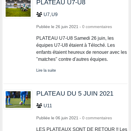
PLATEAU U7-U8
U7
U9
Publiée le
26 juin 2021
-
0
commentaires
PLATEAU U7-U8 Samedi 26 juin, les
équipes U7-U8 étaient à Téloché. Les
enfants étaient heureux de renouer avec les
"matches" contre d'autres équipes.
Lire la suite
PLATEAU DU 5 JUIN 2021
U11
Publiée le
06 juin 2021
-
0
commentaires
LES PLATEAUX SONT DE RETOUR !! Les