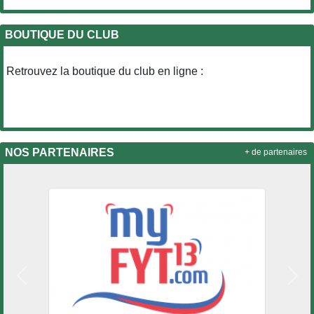
BOUTIQUE DU CLUB
Retrouvez la boutique du club en ligne :
NOS PARTENAIRES
+ de partenaires
Précedent
Suiv