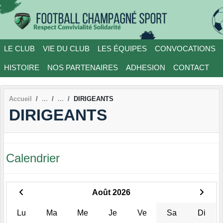
Panneau de gestion des cookies
LE CLUB
VIE DU CLUB
LES ÉQUIPES
CONVOCATIONS
HISTOIRE
NOS PARTENAIRES
ADHESION
CONTACT
Accueil
DIRIGEANTS
DIRIGEANTS
Calendrier
Août 2026
Lu
Ma
Me
Je
Ve
Sa
Di