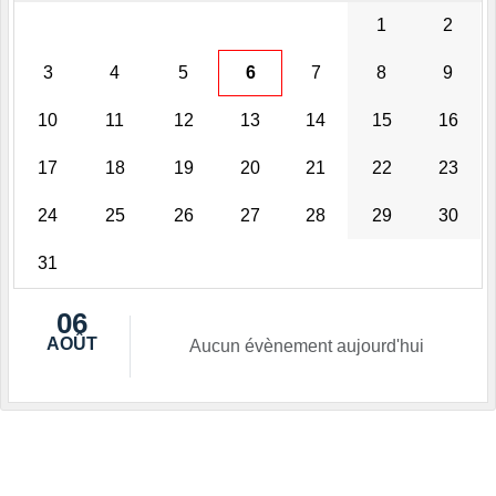
1
2
3
4
5
6
7
8
9
10
11
12
13
14
15
16
17
18
19
20
21
22
23
24
25
26
27
28
29
30
31
06
AOÛT
Aucun évènement aujourd'hui