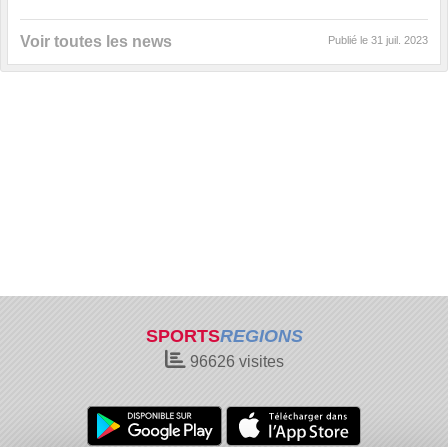
Voir toutes les news
Publié le
31 juil. 2023
SPORTS
REGIONS
96626
visites