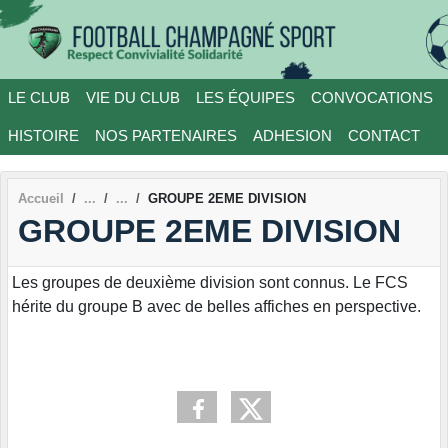
Panneau de gestion des cookies
LE CLUB
VIE DU CLUB
LES ÉQUIPES
CONVOCATIONS
HISTOIRE
NOS PARTENAIRES
ADHESION
CONTACT
Accueil
GROUPE 2EME DIVISION
GROUPE 2EME DIVISION
Les groupes de deuxième division sont connus. Le FCS
hérite du groupe B avec de belles affiches en perspective.