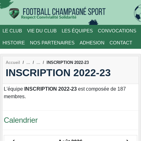
Panneau de gestion des cookies
LE CLUB
VIE DU CLUB
LES ÉQUIPES
CONVOCATIONS
HISTOIRE
NOS PARTENAIRES
ADHESION
CONTACT
Accueil
INSCRIPTION 2022-23
INSCRIPTION 2022-23
L'équipe
INSCRIPTION 2022-23
est composée de 187
membres.
Calendrier