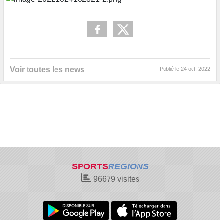
Voir toutes les news
Publié le
24 oct. 2022
SPORTS
REGIONS
96679
visites