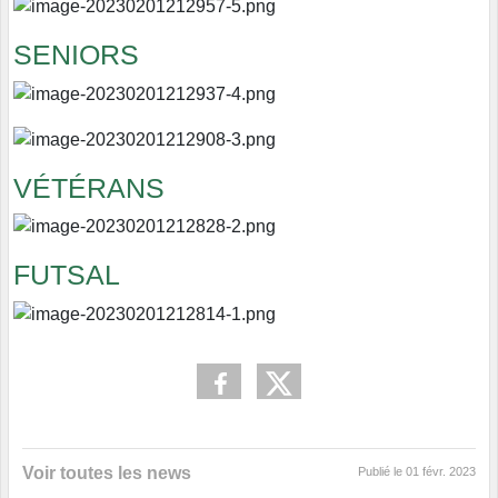
SENIORS
VÉTÉRANS
FUTSAL
Voir toutes les news
Publié le
01 févr. 2023