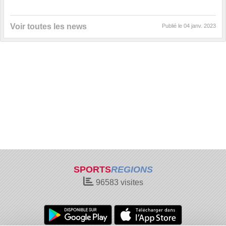
Voir toutes les news
Publié le
04 janv. 2023
SPORTS
REGIONS
96583
visites