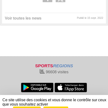
Voir toutes les news
Publié le
15 sept. 2022
SPORTS
REGIONS
96608
visites
Charte cookies
Gestion des cookies
Ce site utilise des cookies et vous donne le contrôle sur ceux
Informations légales
Signaler un contenu inapproprié
que vous souhaitez activer