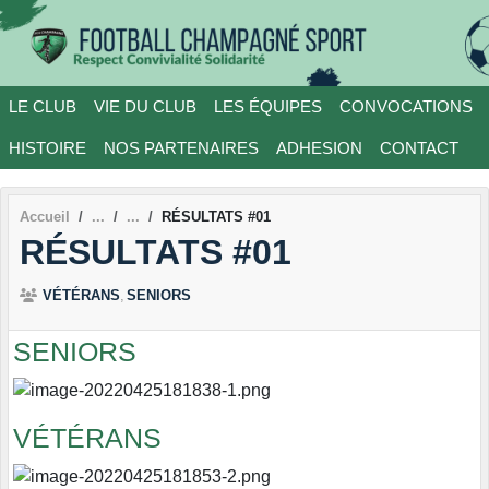
Panneau de gestion des cookies
LE CLUB
VIE DU CLUB
LES ÉQUIPES
CONVOCATIONS
HISTOIRE
NOS PARTENAIRES
ADHESION
CONTACT
Accueil
RÉSULTATS #01
RÉSULTATS #01
VÉTÉRANS
SENIORS
SENIORS
VÉTÉRANS