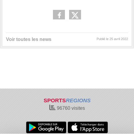
Voir toutes les news
Publié le
25 avril 2022
SPORTS
REGIONS
96760
visites