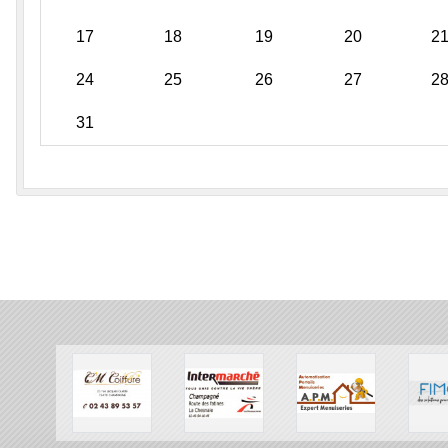
17
18
19
20
2
24
25
26
27
2
31