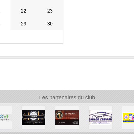
1
22
23
8
29
30
Les partenaires du club