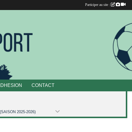
Participer au site :
ADHESION
CONTACT
(SAISON 2025-2026)