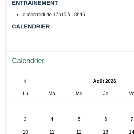
ENTRAINEMENT
le mercredi de 17h15 à 18h45
CALENDRIER
Calendrier
Août 2026
Lu
Ma
Me
Je
V
3
4
5
6
7
10
11
12
13
1