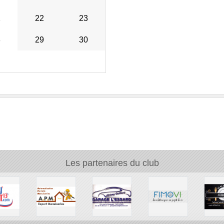
1
22
23
8
29
30
Les partenaires du club