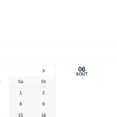
06
AOÛT
e
Sa
Di
1
2
8
9
4
15
16