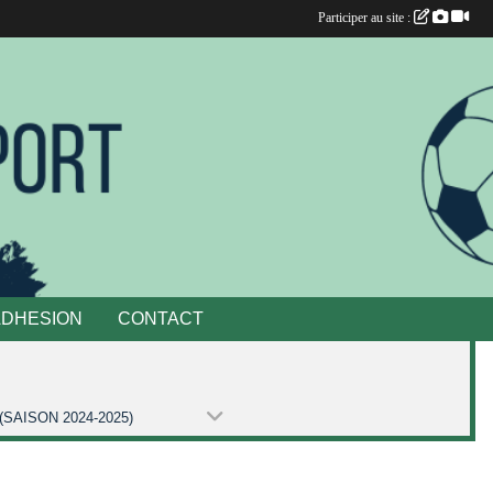
Participer au site :
ADHESION
CONTACT
(SAISON 2024-2025)