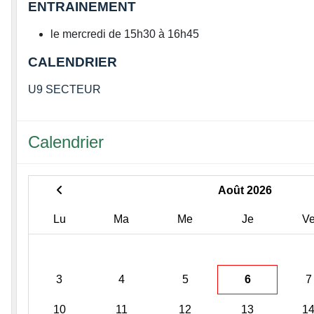
ENTRAINEMENT
le mercredi de 15h30 à 16h45
CALENDRIER
U9 SECTEUR
Calendrier
Août 2026
Lu
Ma
Me
Je
V
3
4
5
6
7
10
11
12
13
1