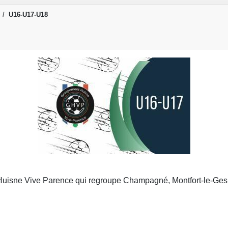
U16-U17-U18
uisne Vive Parence qui regroupe Champagné, Montfort-le-Gesnoi