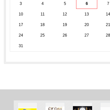
3
4
5
6
7
10
11
12
13
1
17
18
19
20
2
24
25
26
27
2
31